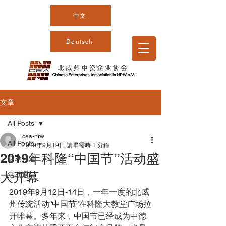
中文
Deutsch
文章
All Posts
cea-nrw
All Posts
2019年9月19日
讀畢需時 1 分鐘
2019年科隆“中国节”活动盛
活动报道
大开幕
活动通知
2019年9月12日-14日，一年一度的北威
州传统活动“中国节”在科隆大教堂广场拉
开帷幕。多年来，中国节已经成为中德