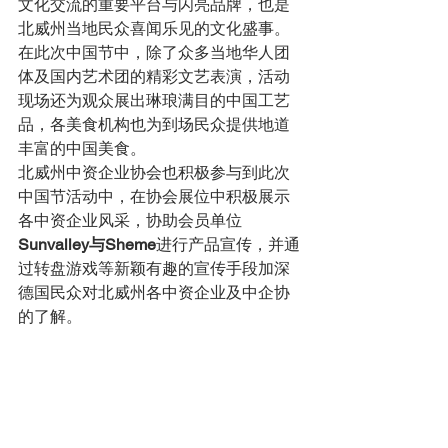
文化交流的重要平台与闪亮品牌，也是
北威州当地民众喜闻乐见的文化盛事。
在此次中国节中，除了众多当地华人团
体及国内艺术团的精彩文艺表演，活动
现场还为观众展出琳琅满目的中国工艺
品，各美食机构也为到场民众提供地道
丰富的中国美食。
北威州中资企业协会也积极参与到此次
中国节活动中，在协会展位中积极展示
各中资企业风采，协助会员单位
Sunvalley与Sheme
进行产品宣传，并通
过转盘游戏等新颖有趣的宣传手段加深
德国民众对北威州各中资企业及中企协
的了解。