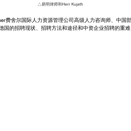
 △易明律师和Herr Kujath
cher费舍尔国际人力资源管理公司高级人力咨询师、中国
德国的招聘现状、招聘方法和途径和中资企业招聘的重难