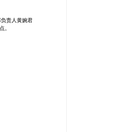
部负责人黄婉君
点。