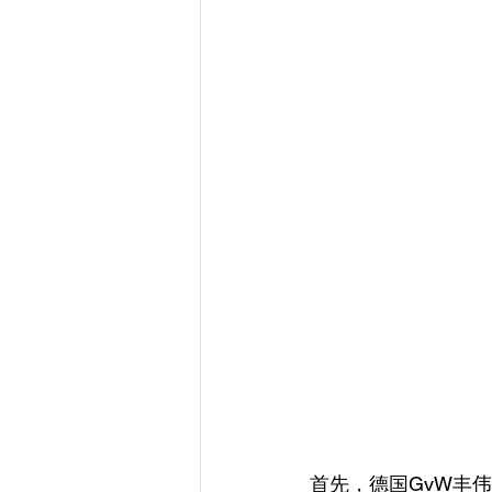
首先，德国GvW丰伟律