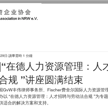
月29日
讀畢需時 1 分鐘
|“在德人力资源管理：人
合规 ”讲座圆满结束
国GvW丰伟律师事务所、Fischer费舍尔国际人力资源
以 “在德人力资源管理：人才招聘与劳动法合规 ”为专题
供适合的解决方案和支持。