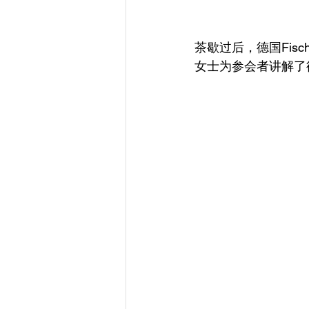
茶歇过后，德国Fis
女士为参会者讲解了