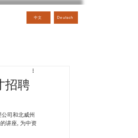
中文
Deutsch
才招聘
管理公司和北威州
的讲座, 为中资