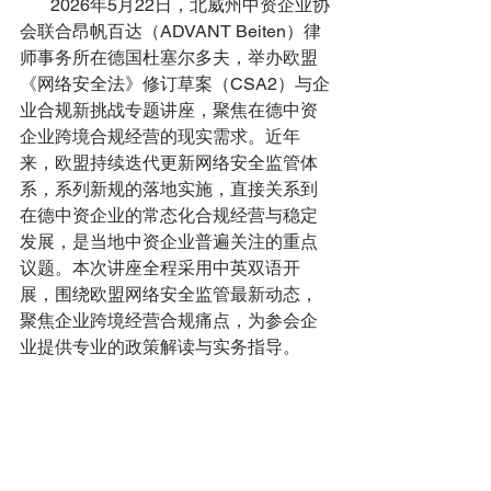
       2026年5月22日，北威州中资企业协
会联合昂帆百达（ADVANT Beiten）律
师事务所在德国杜塞尔多夫，举办欧盟
《网络安全法》修订草案（CSA2）与企
业合规新挑战专题讲座，聚焦在德中资
企业跨境合规经营的现实需求。近年
来，欧盟持续迭代更新网络安全监管体
系，系列新规的落地实施，直接关系到
在德中资企业的常态化合规经营与稳定
发展，是当地中资企业普遍关注的重点
议题。本次讲座全程采用中英双语开
展，围绕欧盟网络安全监管最新动态，
聚焦企业跨境经营合规痛点，为参会企
业提供专业的政策解读与实务指导。