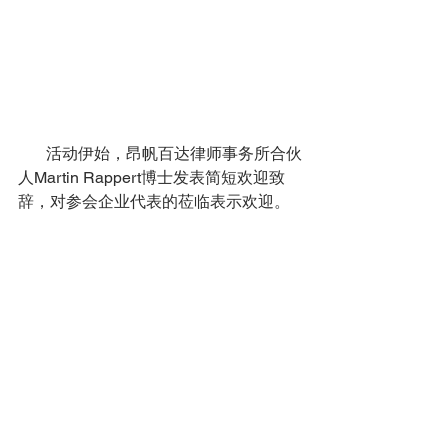
       活动伊始，昂帆百达律师事务所合伙
人Martin Rappert博士发表简短欢迎致
辞，对参会企业代表的莅临表示欢迎。